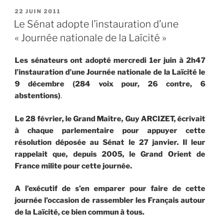
PUBLIÉ
22 JUIN 2011
LE
Le Sénat adopte l’instauration d’une
« Journée nationale de la Laïcité »
Les sénateurs ont adopté mercredi 1er juin à 2h47
l’instauration d’une Journée nationale de la Laïcité le
9 décembre (284 voix pour, 26 contre, 6
abstentions)
.
Le 28 février, le Grand Maître, Guy ARCIZET, écrivait
à chaque parlementaire pour appuyer cette
résolution déposée au Sénat le 27 janvier. Il leur
rappelait que, depuis 2005, le Grand Orient de
France milite pour cette journée.
A l’exécutif de s’en emparer pour faire de cette
journée l’occasion de rassembler les
Français autour
de la Laïcité, ce bien commun à tous.