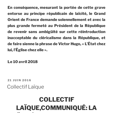
En conséquence, mesurant la portée de cette grave
entorse au principe républicain de laïcité, le Grand
Orient de France demande solennellement et avec la
plus grande fermeté au Président de la République
de revenir sans ambigüité sur cette réintroduction
inacceptable du cléricalisme dans la République, et
de faire sienne la phrase de Victor Hugo, « L’État chez
lui, l’Église chez elle ».
Le 10 avril 2018
PUBLIÉ
21 JUIN 2016
LE
Collectif Laïque
COLLECTIF
LAÏQUE,COMMUNIQUÉ: LA