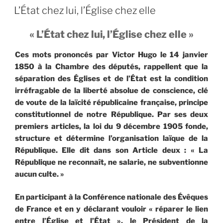
LE
L’État chez lui, l’Église chez elle
« L’État chez lui, l’Église chez elle »
Ces mots prononcés par Victor Hugo le 14 janvier
1850 à la Chambre des députés, rappellent que la
séparation des Églises et de l’État est la condition
irréfragable de la liberté absolue de conscience, clé
de voute de la laïcité républicaine française, principe
constitutionnel de notre République. Par ses deux
premiers articles, la loi du 9 décembre 1905 fonde,
structure et détermine l’organisation laïque de la
République. Elle dit dans son Article deux : « La
République ne reconnaît, ne salarie, ne subventionne
aucun culte. »
En participant à la Conférence nationale des Évêques
de France et en y déclarant vouloir « réparer le lien
entre l’Église et l’État », le Président de la