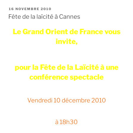
et
devoir
PUBLIÉ
16 NOVEMBRE 2010
LE
de
Fête de la laïcité à Cannes
solidarité »
Le Grand Orient de France vous
invite,
pour la Fête de la Laïcité à une
conférence spectacle
Vendredi 10 décembre 2010
à 18h30