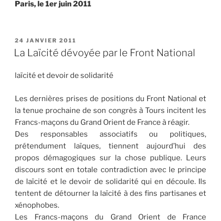
Paris, le 1er juin 2011
PUBLIÉ
24 JANVIER 2011
LE
La Laïcité dévoyée par le Front National
laïcité et devoir de solidarité
Les dernières prises de positions du Front National et
la tenue prochaine de son congrès à Tours incitent les
Francs-maçons du Grand Orient de France à réagir.
Des responsables associatifs ou politiques,
prétendument laïques, tiennent aujourd’hui des
propos démagogiques sur la chose publique. Leurs
discours sont en totale contradiction avec le principe
de laïcité et le devoir de solidarité qui en découle. Ils
tentent de détourner la laïcité à des fins partisanes et
xénophobes.
Les Francs-maçons du Grand Orient de France