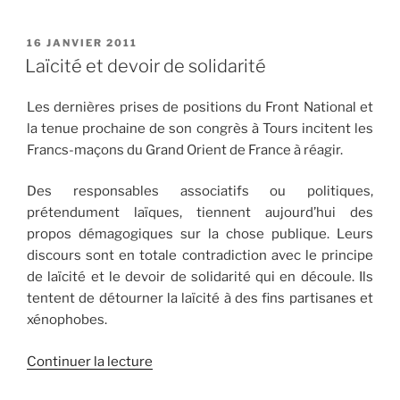
PUBLIÉ
16 JANVIER 2011
LE
Laïcité et devoir de solidarité
Les dernières prises de positions du Front National et
la tenue prochaine de son congrès à Tours incitent les
Francs-maçons du Grand Orient de France à réagir.
Des responsables associatifs ou politiques,
prétendument laïques, tiennent aujourd’hui des
propos démagogiques sur la chose publique. Leurs
discours sont en totale contradiction avec le principe
de laïcité et le devoir de solidarité qui en découle. Ils
tentent de détourner la laïcité à des fins partisanes et
xénophobes.
de
Continuer la lecture
« Laïcité