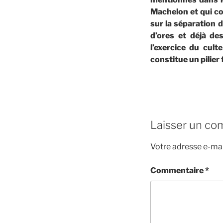
Machelon et qui co
sur la séparation d
d’ores et déjà de
l’exercice du cul
constitue un pilier
Laisser un co
Votre adresse e-mai
Commentaire
*