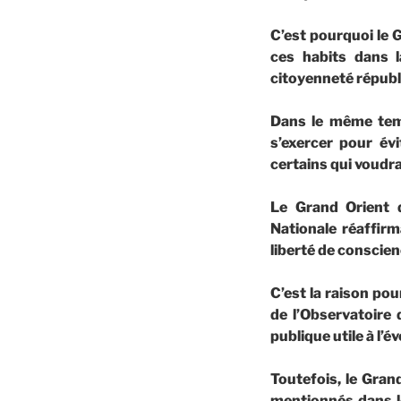
C’est pourquoi le 
ces habits dans l
citoyenneté républi
Dans le même temp
s’exercer pour évi
certains qui voudr
Le Grand Orient 
Nationale réaffirm
liberté de conscien
C’est la raison po
de l’Observatoire 
publique utile à l’
Toutefois, le Gra
mentionnés dans l