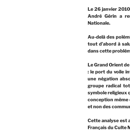
Le 26 janvier 2010,
André Gérin a re
Nationale.
Au-delà des polémiq
tout d’abord à sal
dans cette probléma
Le Grand Orient de
: le port du voile 
une négation abso
groupe radical tot
symbole religieux q
conception même d’
et non des commu
Cette analyse est 
Français du Culte 