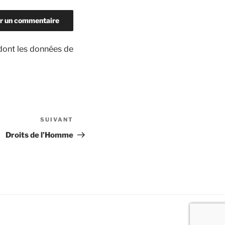
 dont les données de
SUIVANT
Article
suivant
Droits de l’Homme