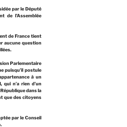
ésidée par le Député
nt de l’Assemblée
ient de France tient
der aucune question
llées.
ssion Parlementaire
me puisqu’il postule
’appartenance à un
, qui n’a rien d’un
a République dans la
nt que des citoyens
ptée par le Conseil
.