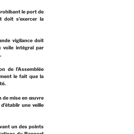
rohibant le port de
 doit s’exercer la
nde vigilance doit
 voile intégral par
.
on de l’Assemblée
ment le fait que la
té.
on de mise en œuvre
’établir une veille
vant un des points
dations du Rapport