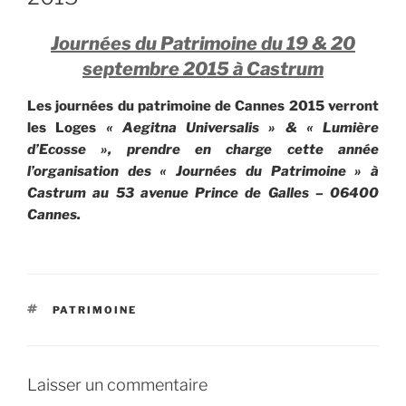
Journées du Patrimoine du 19 & 20
septembre 2015 à Castrum
Les journées du patrimoine de Cannes 2015 verront
les Loges
« Aegitna Universalis » & « Lumière
d’Ecosse », prendre en charge cette année
l’organisation des « Journées du Patrimoine » à
Castrum au 53 avenue Prince de Galles – 06400
Cannes.
ÉTIQUETTES
PATRIMOINE
Laisser un commentaire