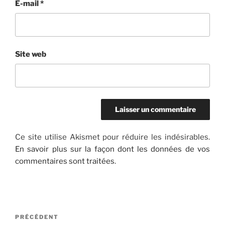
E-mail
*
Site web
Ce site utilise Akismet pour réduire les indésirables.
En savoir plus sur la façon dont les données de vos
commentaires sont traitées
.
Navigation
Article
PRÉCÉDENT