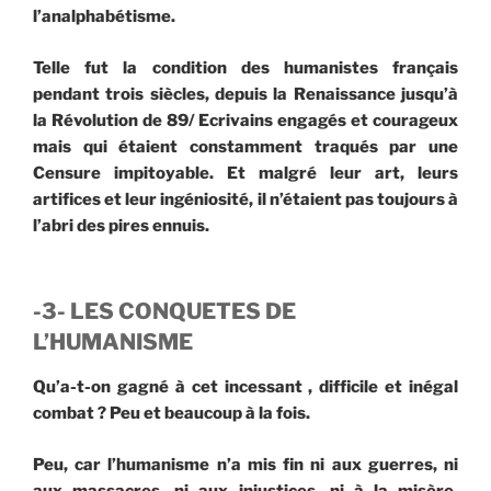
l’analphabétisme.
Telle fut la condition des humanistes français
pendant trois siècles, depuis la Renaissance jusqu’à
la Révolution de 89/ Ecrivains engagés et courageux
mais qui étaient constamment traqués par une
Censure impitoyable. Et malgré leur art, leurs
artifices et leur ingéniosité, il n’étaient pas toujours à
l’abri des pires ennuis.
-3- LES CONQUETES DE
L’HUMANISME
Qu’a-t-on gagné à cet incessant , difficile et inégal
combat ? Peu et beaucoup à la fois.
Peu, car l’humanisme n’a mis fin ni aux guerres, ni
aux massacres, ni aux injustices, ni à la misère.