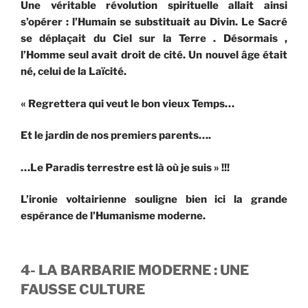
Une véritable révolution spirituelle allait ainsi
s’opérer : l’Humain se substituait au Divin. Le Sacré
se déplaçait du Ciel sur la Terre . Désormais ,
l’Homme seul avait droit de cité. Un nouvel âge était
né, celui de la Laïcité.
« Regrettera qui veut le bon vieux Temps…
Et le jardin de nos premiers parents….
…Le Paradis terrestre est là où je suis » !!!
L’ironie voltairienne souligne bien ici la grande
espérance de l’Humanisme moderne.
4- LA BARBARIE MODERNE : UNE
FAUSSE CULTURE