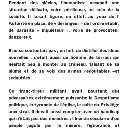
Pendant des siècles, l’humaniste occupait une
situation délicate, voire périlleuse, au sein de la
société. Il faisait figure, en effet, au yeux de l’
Autorité en place, de « dérangeur » de l’ordre établi ,
de parasite « inquiéteur », voire de provocateur
dangereux.
Il ne se contentait pas , en fait, de distiller des idées
nouvelles ; c’était aussi un homme de terrain qui
hésitait peu à monter au créneau, faisant de sa
plume et de sa voix des armes redoutables –et
redoutées.
Ce franc-tireur militant avait pourtant des
adversaires extrêmement puissants: le Despotisme
politique, la tyrannie de l’église, le culte du Privilège
ancestral. Il devait aussi compter avec un handicap
qui n’était pas des moindres : l’Inertie séculaire d’un
peuple jugulé par la misère, l’ignorance et