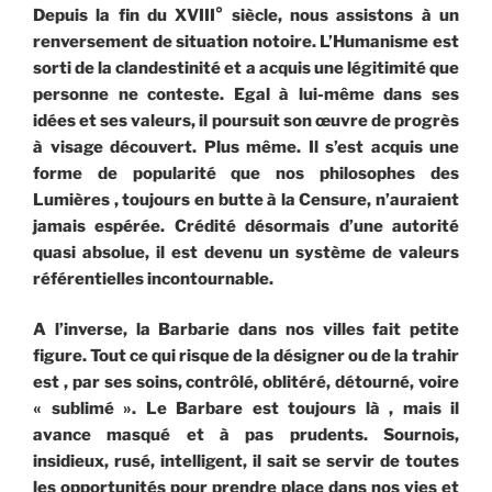
Depuis la fin du XVIII° siècle, nous assistons à un
renversement de situation notoire. L’Humanisme est
sorti de la clandestinité et a acquis une légitimité que
personne ne conteste. Egal à lui-même dans ses
idées et ses valeurs, il poursuit son œuvre de progrès
à visage découvert. Plus même. Il s’est acquis une
forme de popularité que nos philosophes des
Lumières , toujours en butte à la Censure, n’auraient
jamais espérée. Crédité désormais d’une autorité
quasi absolue, il est devenu un système de valeurs
référentielles incontournable.
A l’inverse, la Barbarie dans nos villes fait petite
figure. Tout ce qui risque de la désigner ou de la trahir
est , par ses soins, contrôlé, oblitéré, détourné, voire
« sublimé ». Le Barbare est toujours là , mais il
avance masqué et à pas prudents. Sournois,
insidieux, rusé, intelligent, il sait se servir de toutes
les opportunités pour prendre place dans nos vies et