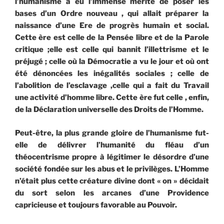
l’humanisme a eu l’immense mérite de poser les
bases d’un Ordre nouveau , qui allait préparer la
naissance d’une Ere de progrès humain et social.
Cette ère est celle de la Pensée libre et de la Parole
critique ;elle est celle qui bannit l’illettrisme et le
préjugé ; celle où la Démocratie a vu le jour et où ont
été dénoncées les inégalités sociales ; celle de
l’abolition de l’esclavage ,celle qui a fait du Travail
une activité d’homme libre. Cette ère fut celle , enfin,
de la Déclaration universelle des Droits de l’Homme.
Peut-être, la plus grande gloire de l’humanisme fut-
elle de délivrer l’humanité du fléau d’un
théocentrisme propre à légitimer le désordre d’une
société fondée sur les abus et le privilèges. L’Homme
n’était plus cette créature divine dont « on » décidait
du sort selon les arcanes d’une Providence
capricieuse et toujours favorable au Pouvoir.