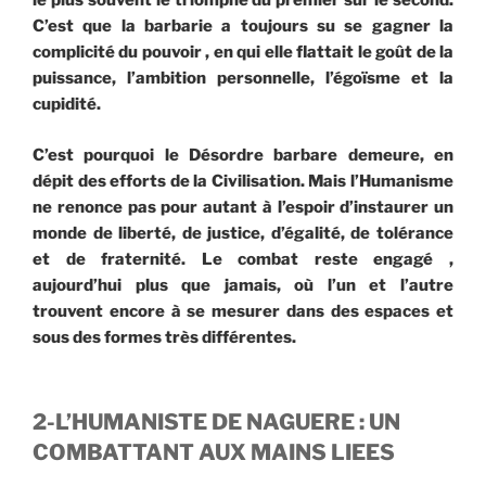
le plus souvent le triomphe du premier sur le second.
C’est que la barbarie a toujours su se gagner la
complicité du pouvoir , en qui elle flattait le goût de la
puissance, l’ambition personnelle, l’égoïsme et la
cupidité.
C’est pourquoi le Désordre barbare demeure, en
dépit des efforts de la Civilisation. Mais l’Humanisme
ne renonce pas pour autant à l’espoir d’instaurer un
monde de liberté, de justice, d’égalité, de tolérance
et de fraternité. Le combat reste engagé ,
aujourd’hui plus que jamais, où l’un et l’autre
trouvent encore à se mesurer dans des espaces et
sous des formes très différentes.
2-L’HUMANISTE DE NAGUERE : UN
COMBATTANT AUX MAINS LIEES