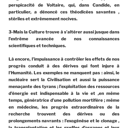
perspicacité de Voltaire, qui, dans Candide, en
particulier, a dénoncé ces théodicées savantes ,
stériles et extrêmement nocives.
3-Mais la Culture trouve à s’altérer aussi jusque dans
l’extrême avancée de nos connaissances
scientifiques et techniques.
Là encore, l’impuissance à contrôler les effets de nos
progrès conduit à des dérives qui font injure à
l’Humanité. Les exemples ne manquent pas : ainsi, le
nucléaire sert la Civilisation et aussi la puissance
menaçante des tyrans ; l’exploitation des ressources
d’énergie est indispensable à la vie et ,en même
temps, génératrice d’une pollution mortifère ; même
en médecine, les progrès extraordinaires de la
recherche trouvent des dérives ou des
prolongements navrants : l’exogénèse et le clonage ,
la transplantation et les greffes d’organes et leur