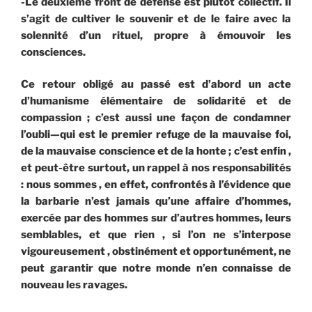
-Le deuxième front de défense est plutôt collectif. Il
s’agit de cultiver le souvenir et de le faire avec la
solennité d’un rituel, propre à émouvoir les
consciences.
Ce retour obligé au passé est d’abord un acte
d’humanisme élémentaire de solidarité et de
compassion ; c’est aussi une façon de condamner
l’oubli—qui est le premier refuge de la mauvaise foi,
de la mauvaise conscience et de la honte ; c’est enfin ,
et peut-être surtout, un rappel à nos responsabilités
: nous sommes , en effet, confrontés à l’évidence que
la barbarie n’est jamais qu’une affaire d’hommes,
exercée par des hommes sur d’autres hommes, leurs
semblables, et que rien , si l’on ne s’interpose
vigoureusement , obstinément et opportunément, ne
peut garantir que notre monde n’en connaisse de
nouveau les ravages.