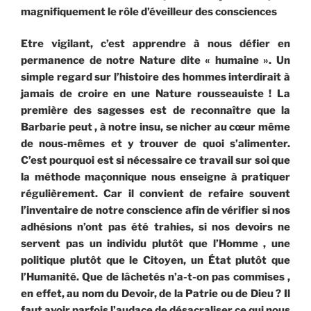
magnifiquement le rôle d’éveilleur des consciences
Etre vigilant, c’est apprendre à nous défier en
permanence de notre Nature dite « humaine ». Un
simple regard sur l’histoire des hommes interdirait à
jamais de croire en une Nature rousseauiste ! La
première des sagesses est de reconnaître que la
Barbarie peut , à notre insu, se nicher au cœur même
de nous-mêmes et y trouver de quoi s’alimenter.
C’est pourquoi est si nécessaire ce travail sur soi que
la méthode maçonnique nous enseigne à pratiquer
régulièrement. Car il convient de refaire souvent
l’inventaire de notre conscience afin de vérifier si nos
adhésions n’ont pas été trahies, si nos devoirs ne
servent pas un individu plutôt que l’Homme , une
politique plutôt que le Citoyen, un État plutôt que
l’Humanité. Que de lâchetés n’a-t-on pas commises ,
en effet, au nom du Devoir, de la Patrie ou de Dieu ? Il
faut avoir parfois l’audace de désacraliser ce qui nous